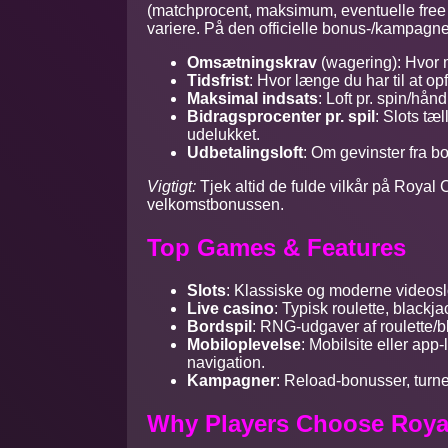
(matchprocent, maksimum, eventuelle free 
variere. På den officielle bonus-/kampagne
Omsætningskrav
(wagering): Hvor 
Tidsfrist
: Hvor længe du har til at o
Maksimal indsats
: Loft pr. spin/hå
Bidragsprocenter pr. spil
: Slots tæ
udelukket.
Udbetalingsloft
: Om gevinster fra 
Vigtigt:
Tjek altid de fulde vilkår på Royal 
velkomstbonussen.
Top Games & Features
Slots
: Klassiske og moderne videoslo
Live casino
: Typisk roulette, black
Bordspil
: RNG-udgaver af roulette/bl
Mobiloplevelse
: Mobilsite eller ap
navigation.
Kampagner
: Reload-bonusser, turne
Why Players Choose Roya