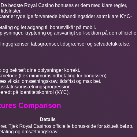
: De bedste Royal Casino bonuses er dem med klare regler,
idsfrister.
kator er tydelige forventede behandlingstider samt klare KYC-
etaling og let adgang til bonusvilkår på mobil.
oplysninger, kryptering og ansvarligt spil-sektion på den officielle
alingsgrænser, tabsgrænser, tidsgrænser og selvudelukkelse.
og bekræft dine oplysninger korrekt.
gsmetode (tjek minimumsindbetaling for bonussen).
æs vilkår: omsætningskrav, tidsfrist og max bet.
usstatus/omsætningsprogression.
eredt på identitetskontrol (KYC).
tures Comparison
Details
erer. Tjek Royal Casinos officielle bonus-side for aktuelt beløb,
betaling og omsætningskrav.