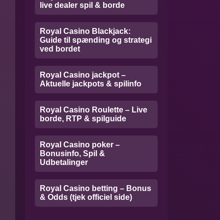
live dealer spil & borde
Royal Casino Blackjack:
Guide til spænding og strategi
ved bordet
Royal Casino jackpot –
Aktuelle jackpots & spilinfo
Royal Casino Roulette – Live
borde, RTP & spilguide
Royal Casino poker –
Bonusinfo, Spil &
Udbetalinger
Royal Casino betting – Bonus
& Odds (tjek officiel side)