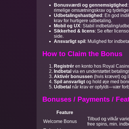
Bonusværdi og gennemsigtighed
rimelige omsætningskrav og tydelige t
Udbetalingshastighed
: En god indi
krav for hurtigere udbetaling.
Mobil og UX
: Stabil indbetaling/udb
Sikkerhed & licens
: Se efter licens
side.
Ansvarligt spil
: Mulighed for indbet
How to Claim the Bonus
Registrér
en konto hos Royal Casino 
Indbetal
via en understøttet betalin
Aktivér bonussen
(hvis krævet) og l
Spil ansvarligt
og hold øje med bon
Udbetal
når krav er opfyldt—vær forb
Bonuses / Payments / Fea
Feature
Tilbud og vilkår vari
Welcome Bonus
free spins, min. ind