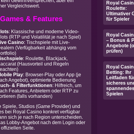
t kein Gewinnversprechen, aber ein
Royal Casi
cher Vergleichswert.
Roulette:
Ultimativer 
 Games & Features
für Spieler
lots
: Klassische und moderne Video-
Royal Casin
lots (RTP und Volatilität je nach Spiel)
– Bonus & P
ive Casino
: Tischspiele mit Live-
Angebote (of
ealern (Verfügbarkeit abhängig vom
prüfen)
ortfolio)
ischspiele
: Roulette, Blackjack,
accarat (Hausvorteil und Regeln
Royal Casi
eachten)
Betting: Ihr
obile Play
: Browser-Play oder App (je
Leitfaden fü
ach Angebot), optimierte Bedienung
sicheres un
uch- & Filterfunktionen
: Hilfreich, um
spannende
ach Features, Anbietern oder RTP zu
Spielen
ortieren (falls vorhanden)
 Spiele, Studios (Game Provider) und
es bei Royal Casino konkret verfügbar
kann sich je nach Region unterscheiden.
das Lobby-Angebot nach dem Login oder
 offiziellen Seite.