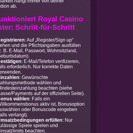
barkeit hängt immer von deiner
ktion ab.
unktioniert Royal Casino
ster: Schritt-für-Schritt
egistrieren
: Auf „Register/Sign up“
ehen und die Pflichtangaben ausfüllen
z. B. E-Mail, Passwort, Wohnsitzland,
eburtsdatum).
estätigen
: E-Mail/Telefon verifizieren,
alls erforderlich. Nur korrekte Daten
erwenden.
inzahlen
: Gewünschte
ahlungsmethode wählen und
indesteinzahlung beachten (siehe
asse/Payments auf der offiziellen Seite).
onus wählen
: Falls ein
illkommensbonus aktiv ist, Bonusoption
uswählen oder Bonuscode eingeben
falls verlangt).
msatzbedingungen erfüllen
: Nur
ulässige Spiele spielen und
insatzlimits beachten.