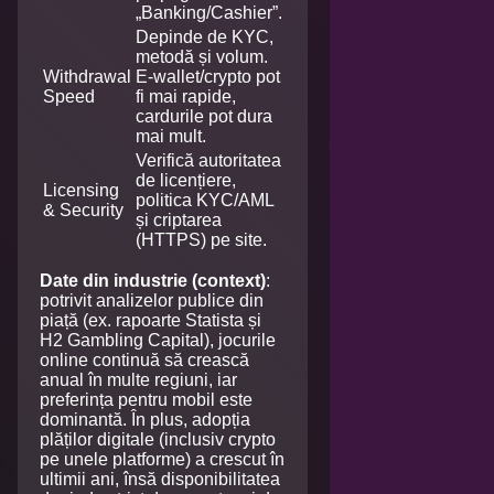
„Banking/Cashier”.
Depinde de KYC,
metodă și volum.
Withdrawal
E-wallet/crypto pot
Speed
fi mai rapide,
cardurile pot dura
mai mult.
Verifică autoritatea
de licențiere,
Licensing
politica KYC/AML
& Security
și criptarea
(HTTPS) pe site.
Date din industrie (context)
:
potrivit analizelor publice din
piață (ex. rapoarte Statista și
H2 Gambling Capital), jocurile
online continuă să crească
anual în multe regiuni, iar
preferința pentru mobil este
dominantă. În plus, adopția
plăților digitale (inclusiv crypto
pe unele platforme) a crescut în
ultimii ani, însă disponibilitatea