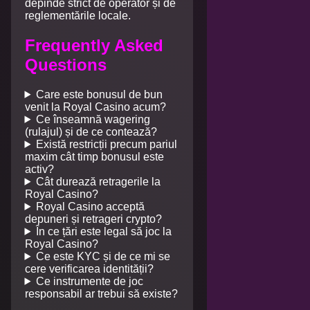
depinde strict de operator și de
reglementările locale.
Frequently Asked
Questions
Care este bonusul de bun
venit la Royal Casino acum?
Ce înseamnă wagering
(rulajul) și de ce contează?
Există restricții precum pariul
maxim cât timp bonusul este
activ?
Cât durează retragerile la
Royal Casino?
Royal Casino acceptă
depuneri și retrageri crypto?
În ce țări este legal să joc la
Royal Casino?
Ce este KYC și de ce mi se
cere verificarea identității?
Ce instrumente de joc
responsabil ar trebui să existe?