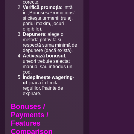
corecte.
Verifică promoția
: intră
în „Bonuses/Promotions”
și citește termenii (rulaj,
pariul maxim, jocuri
eligibile).
Depunere
: alege o
metodă potrivită și
respectă suma minimă de
depunere (dacă există).
Activează bonusul
:
uneori trebuie selectat
manual sau introdus un
cod.
Îndeplinește wagering-
ul
: joacă în limita
regulilor, înainte de
expirare.
Bonuses /
Payments /
Features
Comparison