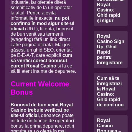
industrie, iar ofertele diferă
Royal
semnificativ de la un operator
Casino:
la altul. Pentru a evita
Ghid rapid
informațiile inexacte,
nu pot
și sigur
confirma în mod sigur site-ul
oficial
(URL), licența, bonusul
de bun venit sau termenii
Royal
(wagering) fără un link direct
Casino Sign
către pagina oficială. Mai jos
Up: Ghid
găsești un ghid SEO, orientat
Rapid
pe E-E-A-T, care explică
cum
pentru
să verifici corect bonusul
Înregistrare
curent Royal Casino
și la ce
să fii atent înainte de depunere.
Cum să te
Current Welcome
înregistrezi
la Royal
Bonus
Casino:
Ghid rapid
Bonusul de bun venit Royal
de cont nou
Casino trebuie verificat pe
site-ul oficial
, deoarece poate
Royal
include (în funcție de operator):
Casino
bonus la prima depunere, rotiri
Bonuses –
gratuite sau o ofertă în mai