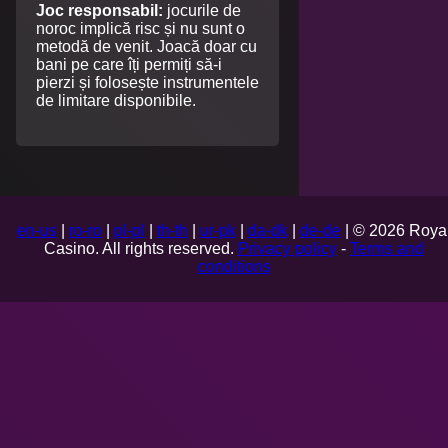
Joc responsabil:
jocurile de
noroc implică risc și nu sunt o
metodă de venit. Joacă doar cu
bani pe care îți permiți să-i
pierzi și folosește instrumentele
de limitare disponibile.
en-us
|
ro-ro
|
pl-pl
|
th-th
|
ur-pk
|
da-dk
|
de-de
| © 2026 Roya
Casino. All rights reserved.
Privacy policy
-
Terms and
conditions