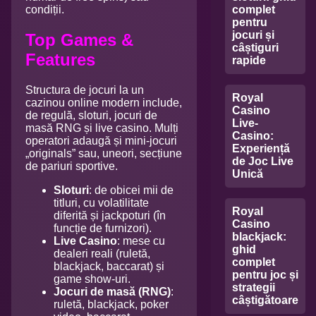
condiții.
complet
pentru
jocuri și
Top Games &
câștiguri
Features
rapide
Structura de jocuri la un
Royal
cazinou online modern include,
Casino
de regulă, sloturi, jocuri de
Live-
masă RNG și live casino. Mulți
Casino:
operatori adaugă și mini-jocuri
Experiență
„originals” sau, uneori, secțiune
de Joc Live
de pariuri sportive.
Unică
Sloturi
: de obicei mii de
titluri, cu volatilitate
Royal
diferită și jackpoturi (în
Casino
funcție de furnizori).
blackjack:
Live Casino
: mese cu
ghid
dealeri reali (ruletă,
complet
blackjack, baccarat) și
pentru joc și
game show-uri.
strategii
Jocuri de masă (RNG)
:
câștigătoare
ruletă, blackjack, poker