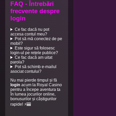
FAQ - Întrebări
frecvente despre
login
Ce fac dacă nu pot
accesa contul meu?
Pot să mă conectez de pe
mobil?
Este sigur să folosesc
login-ul pe rețele publice?
Ce fac dacă am uitat
parola?
Pot să schimb e-mailul
asociat contului?
Nu mai pierde timpul și fă
login
acum la Royal Casino
pentru a începe aventura ta
în lumea jocurilor online,
bonusurilor și câștigurilor
rapide! ⚡🎰