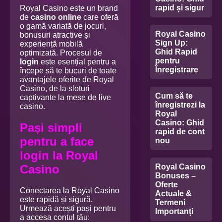
rapid și sigur
Royal Casino este un brand
de
casino online
care oferă
o gamă variată de jocuri,
Royal Casino
bonusuri atractive și
Sign Up:
experiență mobilă
Ghid Rapid
optimizată. Procesul de
pentru
login
este esențial pentru a
Înregistrare
începe să te bucuri de toate
avantajele oferite de Royal
Casino, de la sloturi
Cum să te
captivante la mese de live
înregistrezi la
casino.
Royal
Casino: Ghid
Pași simpli
rapid de cont
pentru a face
nou
login la Royal
Casino
Royal Casino
Bonuses –
Oferte
Conectarea la Royal Casino
Actuale &
este rapidă și sigură.
Termeni
Urmează acești pași pentru
Importanți
a accesa contul tău: